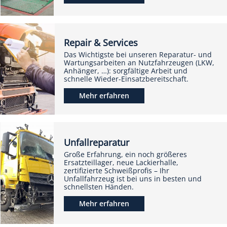
Repair & Services
Das Wichtigste bei unseren Reparatur- und
Wartungsarbeiten an Nutzfahrzeugen (LKW,
Anhänger, …): sorgfältige Arbeit und
schnelle Wieder-Einsatzbereitschaft.
Mehr erfahren
Unfallreparatur
Große Erfahrung, ein noch größeres
Ersatzteillager, neue Lackierhalle,
zertifizierte Schweißprofis – Ihr
Unfallfahrzeug ist bei uns in besten und
schnellsten Händen.
Mehr erfahren