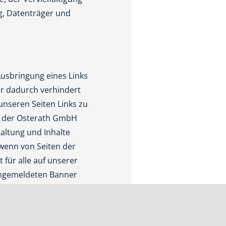
g, Datenträger und
Ausbringung eines Links
nur dadurch verhindert
unseren Seiten Links zu
ch der Osterath GmbH
taltung und Inhalte
 wenn von Seiten der
 für alle auf unserer
 angemeldeten Banner