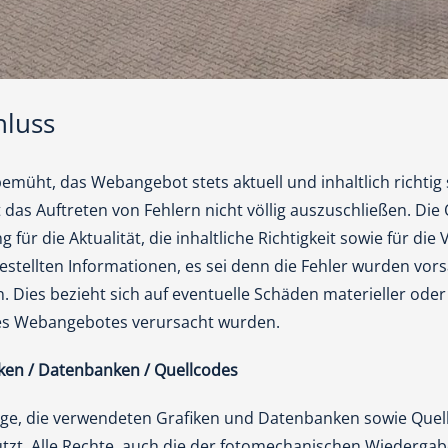
hluss
emüht, das Webangebot stets aktuell und inhaltlich richtig 
 das Auftreten von Fehlern nicht völlig auszuschließen. Di
ür die Aktualität, die inhaltliche Richtigkeit sowie für die V
tellten Informationen, es sei denn die Fehler wurden vors
Dies bezieht sich auf eventuelle Schäden materieller oder id
es Webangebotes verursacht wurden.
iken / Datenbanken / Quellcodes
e, die verwendeten Grafiken und Datenbanken sowie Quel
tzt. Alle Rechte, auch die der fotomechanischen Wiedergabe