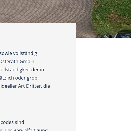
sowie vollständig
e Osterath GmbH
ollständigkeit der in
ätzlich oder grob
eeller Art Dritter, die
lcodes sind
, der Vervielfältigung