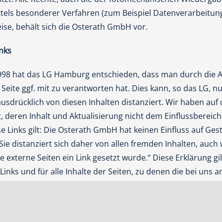
ttels besonderer Verfahren (zum Beispiel Datenverarbeitun
eise, behält sich die Osterath GmbH vor.
nks
1998 hat das LG Hamburg entschieden, dass man durch die 
n Seite ggf. mit zu verantworten hat. Dies kann, so das LG, 
usdrücklich von diesen Inhalten distanziert. Wir haben auf 
gt, deren Inhalt und Aktualisierung nicht dem Einflussberei
ese Links gilt: Die Osterath GmbH hat keinen Einfluss auf Ges
Sie distanziert sich daher von allen fremden Inhalten, auch
externe Seiten ein Link gesetzt wurde.“ Diese Erklärung gilt
nks und für alle Inhalte der Seiten, zu denen die bei uns