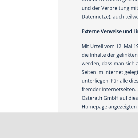
und der Verbreitung mi
Datennetze), auch teilw
Externe Verweise und Li
Mit Urteil vom 12. Mai 
die Inhalte der gelinkte
werden, dass man sich a
Seiten im Internet gele
unterliegen. Für alle di
fremder Internetseiten. 
Osterath GmbH auf diese 
Homepage angezeigten Li
und Links führen.
Rechtswirksamkeit