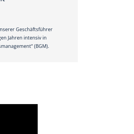
unserer Geschäftsführer
en Jahren intensiv in
itsmanagement“ (BGM).