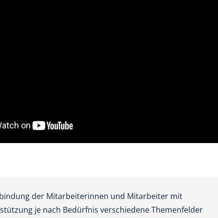
bindung der Mitarbeiterinnen und Mitarbeiter mit
erstützung je nach Bedürfnis verschiedene Themenfelder