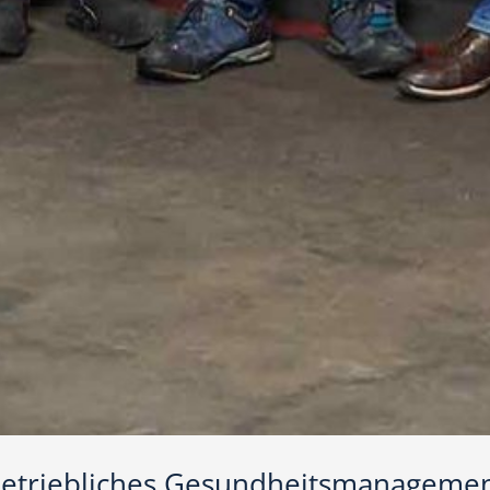
etriebliches Gesundheitsmanageme